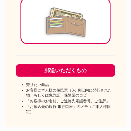
郵送いただくもの
売りたい商品
お客様ご本人様の住民票（3ヶ月以内に発行された
物）もしくは免許証・保険証のコピー
「お客様のお名前、ご連絡先電話番号、ご住所」
「お振込先の銀行 銀行口座」のメモ（ご本人様限
定）