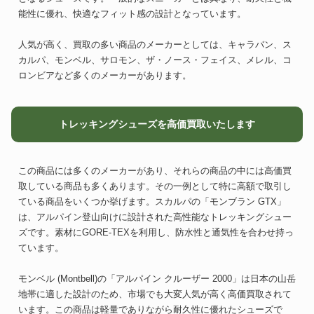
能性に優れ、快適なフィット感の設計となっています。
人気が高く、買取の多い商品のメーカーとしては、キャラバン、ス
カルパ、モンベル、サロモン、ザ・ノース・フェイス、メレル、コ
ロンビアなど多くのメーカーがあります。
トレッキングシューズを高価買取いたします
この商品には多くのメーカーがあり、それらの商品の中には高価買
取している商品も多くあります。その一例として特に高額で取引し
ている商品をいくつか挙げます。スカルパの「モンブラン GTX」
は、アルパイン登山向けに設計された高性能なトレッキングシュー
ズです。素材にGORE-TEXを利用し、防水性と通気性を合わせ持っ
ています。
モンベル (Montbell)の「アルパイン クルーザー 2000」は日本の山岳
地帯に適した設計のため、市場でも大変人気が高く高価買取されて
います。この商品は軽量でありながら耐久性に優れたシューズで