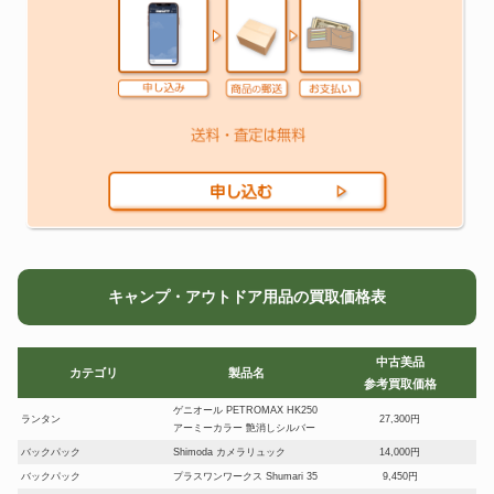
キャンプ・アウトドア用品の買取価格表
中古美品
カテゴリ
製品名
参考買取価格
ゲニオール PETROMAX HK250
ランタン
27,300円
アーミーカラー 艶消しシルバー
バックパック
Shimoda カメラリュック
14,000円
バックパック
プラスワンワークス Shumari 35
9,450円