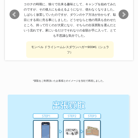
コロナの時期に、独りで出来る趣味として、キャンプを始めてみた
のですが、その後人にも会えるようになり、使わなくなりました。
しばらく放置していたのですが、ダウンのケア方法が分からず、駄
目にする前に売る事にしました。どうせならと他の用具も合わせた
ところ、持って行くのが大変になり、そちらの出張買取を選んだと
いう流れです。家にいるだけでそれなりの金額が手に入って、とて
も不思議な気分でした。
モンベル ドライシームレスダウンハガー900#1（シュラ
フ）
*買取をご利用頂いたお客様とのイメージを当社で再現しました。