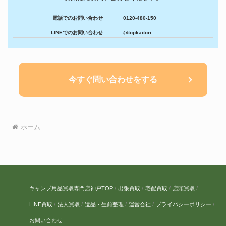
電話でのお問い合わせ
0120-480-150
LINEでのお問い合わせ
@topkaitori
今すぐ問い合わせをする
ホーム
キャンプ用品買取専門店神戸TOP
出張買取
宅配買取
店頭買取
LINE買取
法人買取
遺品・生前整理
運営会社
プライバシーポリシー
お問い合わせ