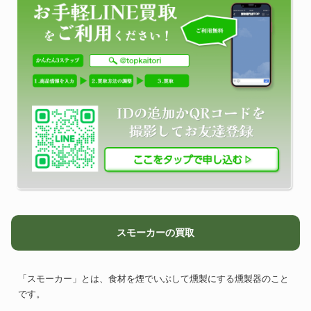
スモーカーの買取
「スモーカー」とは、食材を煙でいぶして燻製にする燻製器のこと
です。