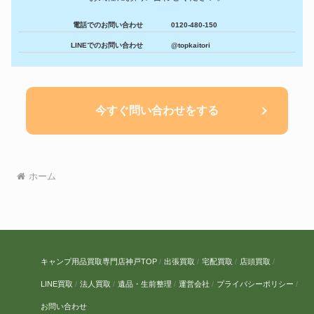
電話でのお問い合わせ
0120-480-150
LINEでのお問い合わせ
@topkaitori
今すぐ問い合わせをする
ホーム
キャンプ用品買取専門店神戸TOP
出張買取
宅配買取
店頭買取
LINE買取
法人買取
遺品・生前整理
運営会社
プライバシーポリシー
お問い合わせ