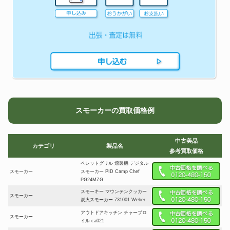
スモーカーの買取価格例
中古美品
カテゴリ
製品名
参考買取価格
ペレットグリル 燻製機 デジタル
スモーカー
スモーカー PID Camp Chef
PG24MZG
スモーキー マウンテンクッカー
スモーカー
炭火スモーカー 731001 Weber
アウトドアキッチン チャーブロ
スモーカー
イル ca021