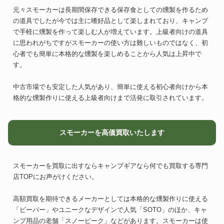
元々スモーカーは長期間保存できる保存食としての燻製を作るため
の道具でしたが今では主に嗜好品として楽しまれており、キャンプ
で手軽に燻製を作って楽しむ人が増えています。上級者向けの道具
に思われがちですがスモーカーの使い方は難しいものではなく、初
心者でも簡単に本格的な燻製を楽しめることから人気は上昇中で
す。
中古市場でも安定した人気があり、簡単に使える初心者向けから本
格的な燻製作りに使える上級者向けまで活発に取引されています。
スモーカーを高価買取いたします
スモーカーを買取に出すならキャンプギアなら何でも買取する専門
店TOPにお声がけください。
高額買取を期待できるメーカーとしては本格的な燻製作りに使える
「ビーバー」やユニークなデザインで人気「SOTO」のほか、キャ
ンプ用品の老舗「スノーピーク」などがあります。スモーカーは使