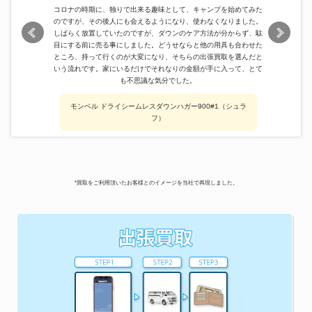
コロナの時期に、独りで出来る趣味として、キャンプを始めてみた
のですが、その後人にも会えるようになり、使わなくなりました。
しばらく放置していたのですが、ダウンのケア方法が分からず、駄
目にする前に売る事にしました。どうせならと他の用具も合わせた
ところ、持って行くのが大変になり、そちらの出張買取を選んだと
いう流れです。家にいるだけでそれなりの金額が手に入って、とて
も不思議な気分でした。
モンベル ドライシームレスダウンハガー900#1（シュラ
フ）
*買取をご利用頂いたお客様とのイメージを当社で再現しました。