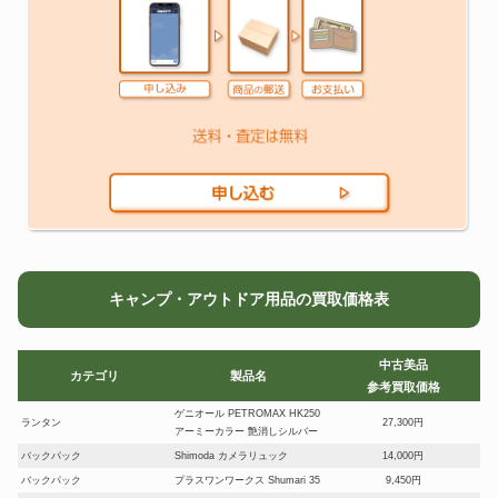
キャンプ・アウトドア用品の買取価格表
中古美品
カテゴリ
製品名
参考買取価格
ゲニオール PETROMAX HK250
ランタン
27,300円
アーミーカラー 艶消しシルバー
バックパック
Shimoda カメラリュック
14,000円
バックパック
プラスワンワークス Shumari 35
9,450円