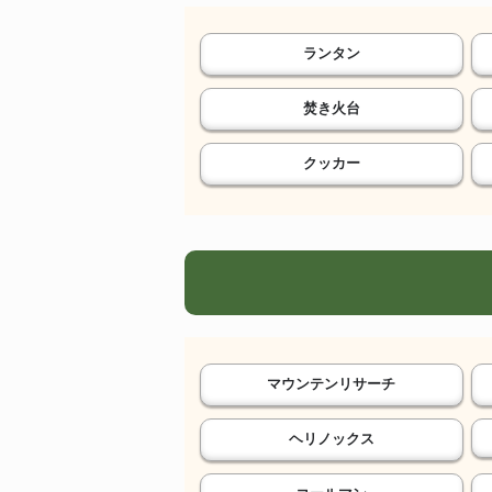
ランタン
焚き火台
クッカー
マウンテンリサーチ
ヘリノックス