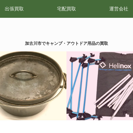
出張買取
宅配買取
運営会社
加古川市でキャンプ・アウトドア用品の買取