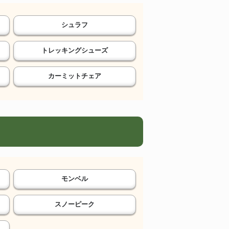
シュラフ
トレッキングシューズ
カーミットチェア
モンベル
スノーピーク