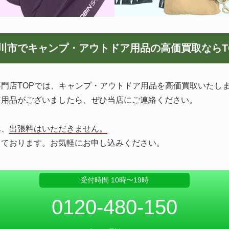
川市でキャンプ・アウトドア用品の
高価買取ならT
門店TOPでは、キャンプ・アウトドア用品を高価買取いたし
ア用品がございましたら、ぜひ当店にご連絡ください。
ん、
出張料はいただきません。
っております。お気軽にお申し込みください。
受付時間 10時〜19時
0120-480-150