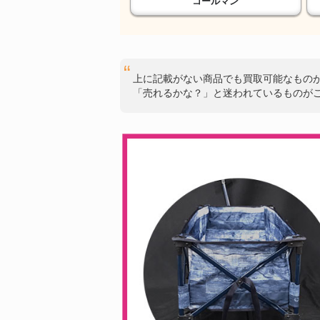
コールマン
上に記載がない商品でも買取可能なもの
「売れるかな？」と迷われているものが