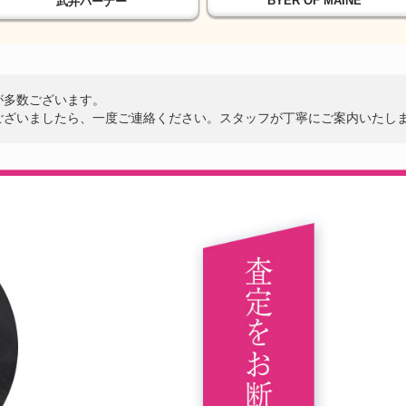
BYER OF MAINE
武井バーナー
が多数ございます。
ございましたら、一度ご連絡ください。スタッフが丁寧にご案内いたし