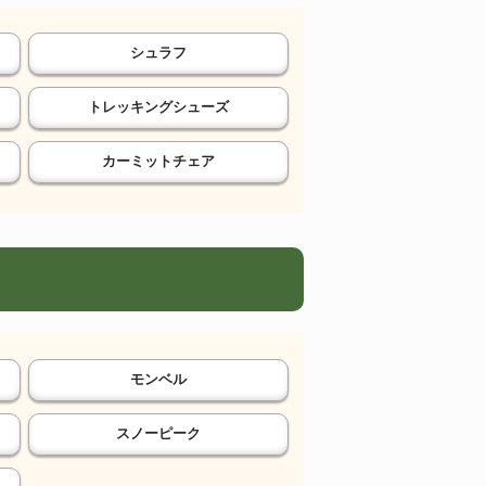
シュラフ
トレッキングシューズ
カーミットチェア
モンベル
スノーピーク