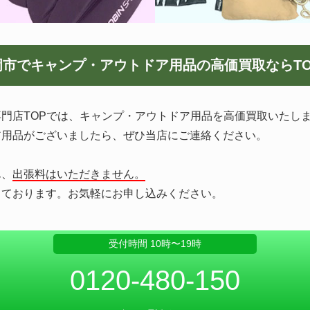
岡市でキャンプ・アウトドア用品の
高価買取ならT
門店TOPでは、キャンプ・アウトドア用品を高価買取いたし
ア用品がございましたら、ぜひ当店にご連絡ください。
ん、
出張料はいただきません。
っております。お気軽にお申し込みください。
受付時間 10時〜19時
0120-480-150