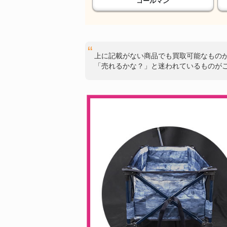
コールマン
上に記載がない商品でも買取可能なもの
「売れるかな？」と迷われているものが