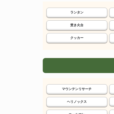
ランタン
焚き火台
クッカー
マウンテンリサーチ
ヘリノックス