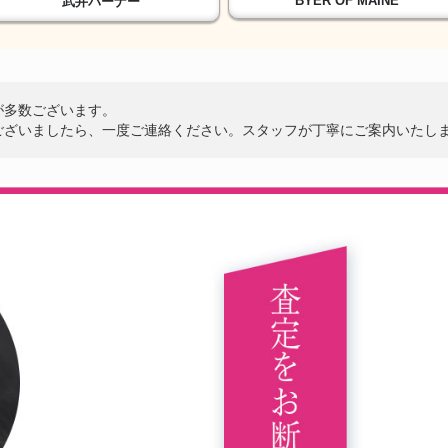
BYER OF MAINE
武井バーナー
が多数ございます。
ございましたら、一度ご連絡ください。スタッフが丁寧にご案内いたし