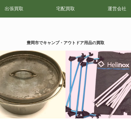
出張買取
宅配買取
運営会社
豊岡市でキャンプ・アウトドア用品の買取