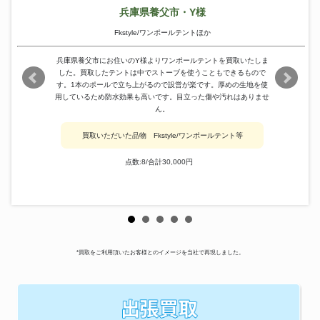
兵庫県養父市・Y様
Fkstyle/ワンポールテントほか
兵庫県養父市にお住いのY様よりワンポールテントを買取いたしま
した。買取したテントは中でストーブを使うこともできるもので
す。1本のポールで立ち上がるので設営が楽です。厚めの生地を使
用しているため防水効果も高いです。目立った傷や汚れはありませ
ん。
買取いただいた品物 Fkstyle/ワンポールテント等
点数:8/合計30,000円
*買取をご利用頂いたお客様とのイメージを当社で再現しました。